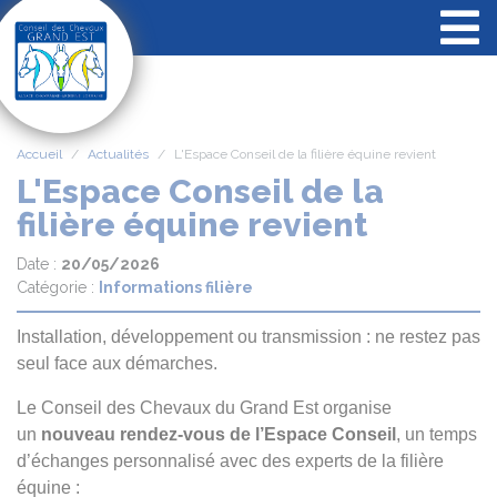
Panneau de gestion des cookies
Accueil
Actualités
L'Espace Conseil de la filière équine revient
L'Espace Conseil de la
filière équine revient
Date :
20/05/2026
Catégorie :
Informations filière
Installation, développement ou transmission : ne restez pas
seul face aux démarches.
Le Conseil des Chevaux du Grand Est organise
un
nouveau rendez-vous de l’Espace Conseil
, un temps
d’échanges personnalisé avec des experts de la filière
équine :