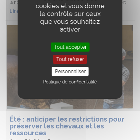
la nouvelle édition de la Semaine de l’Élevage et du Sport.
cookies et vous donne
Lire la suite de l'article
le contrôle sur ceux
que vous souhaitez
activer
Tout accepter
Tout refuser
Personnaliser
Politique de confidentialité
Été : anticiper les restrictions pour
préserver les chevaux et les
ressources