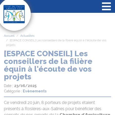
Panneau de gestion des cookies
Accueil
Actualités
[ESPACE CONSEIL] Les conseillers de la filière équin à l'écoute de vos
projets
[ESPACE CONSEIL] Les
conseillers de la filière
équin à l'écoute de vos
projets
Date :
23/06/2025
Catégorie :
Evènements
Ce vendredi 20 juin, 8 porteurs de projets étaient
présents à Rosières-aux-Salines pour bénéficier des
conseils de nos experts de la 𝗖𝗵𝗮𝗺𝗯𝗿𝗲 𝗱'𝗔𝗴𝗿𝗶𝗰𝘂𝗹𝘁𝘂𝗿𝗲,