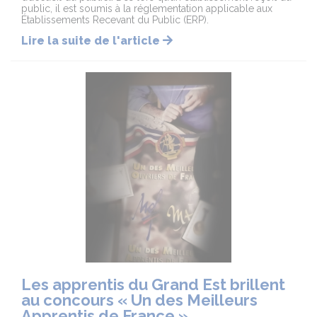
public, il est soumis à la réglementation applicable aux
Établissements Recevant du Public (ERP).
Lire la suite de l'article
Les apprentis du Grand Est brillent
au concours « Un des Meilleurs
Apprentis de France »