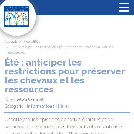
Panneau de gestion des cookies
Accueil
Actualités
Été : anticiper les restrictions pour préserver les chevaux et les
ressources
Été : anticiper les
restrictions pour préserver
les chevaux et les
ressources
Date :
26/06/2026
Catégorie :
Informations filière
Chaque été, les épisodes de fortes chaleurs et de
sécheresse deviennent plus fréquents et plus intenses.
Pour les professionnels de la filière équine, ces