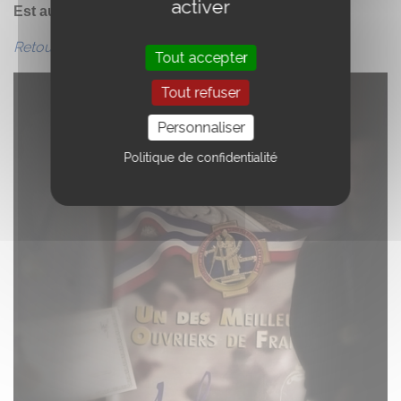
activer
Est au niveau national.
Retour au sommaire de la newsletter
Tout accepter
Tout refuser
Personnaliser
Politique de confidentialité