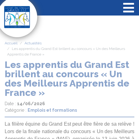
Panneau de gestion des cookies
Accueil
Actualités
Les apprentis du Grand Est brillent au concours « Un des Meilleurs
Apprentis de France »
Les apprentis du Grand Est
brillent au concours « Un
des Meilleurs Apprentis de
France »
Date :
14/06/2026
Catégorie :
Emplois et formations
La filière équine du Grand Est peut être fière de sa relève !
Lors de la finale nationale du concours « Un des Meilleurs
Apprentis de France » (MAF), organisée le 13 juin 2026 à